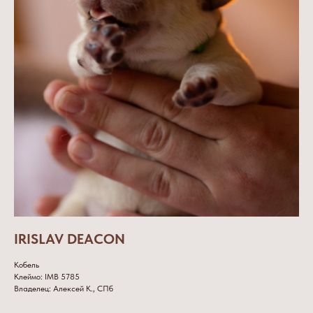
IRISLAV DEACON
Кобель
Клеймо: IMB 5785
Владелец: Алексей К., СПб