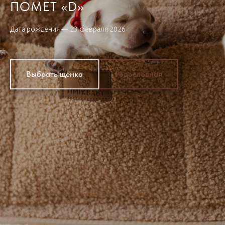
ПОМЕТ «D»
Дата рождения — 23 февраля 2026
Выбрать щенка
Родословная