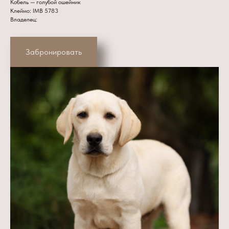
Кобель — голубой ошейник
Клеймо: IMB 5783
Владелец:
Забронировать