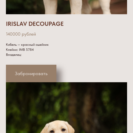
IRISLAV DECOUPAGE
140000 рублей
Кобель — красный ошейник
Клеймо: IMB 5784
Владелец:
Забронировать