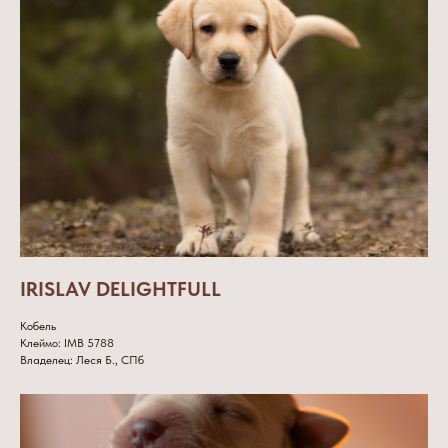
IRISLAV DELIGHTFULL
Кобель
Клеймо: IMB 5788
Владелец: Леся Б., СПб