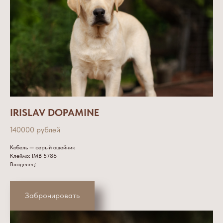
IRISLAV DOPAMINE
140000 рублей
Кобель — серый ошейник
Клеймо: IMB 5786
Владелец:
Забронировать