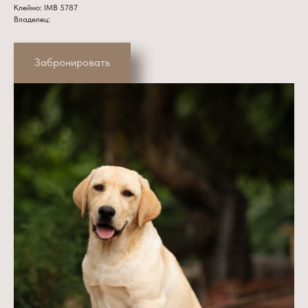
Клеймо: IMB 5787
Владелец:
Забронировать