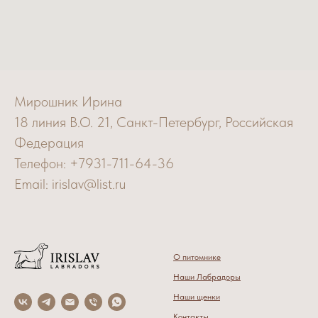
Мирошник Ирина
18 линия В.О. 21, Санкт-Петербург, Российская
Федерация
Телефон: +7931-711-64-36
Email: irislav@list.ru
О питомнике
Наши Лабрадоры
Наши щенки
Контак
ты