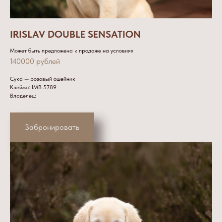
IRISLAV DOUBLE SENSATION
Может быть предложена к продаже на условиях
140000 рублей
Сука — розовый ошейник
Клеймо: IMB 5789
Владелец:
Забронировать