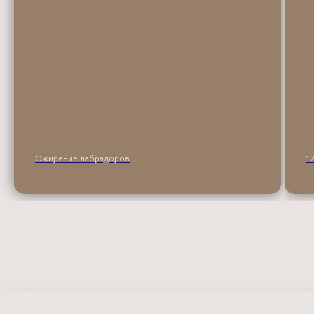
Ожирение лабрадоров
1