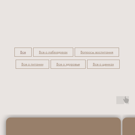
Все
Все о лабрадорах
Вопросы воспитания
Все о питании
Все о здоровье
Все о щенках