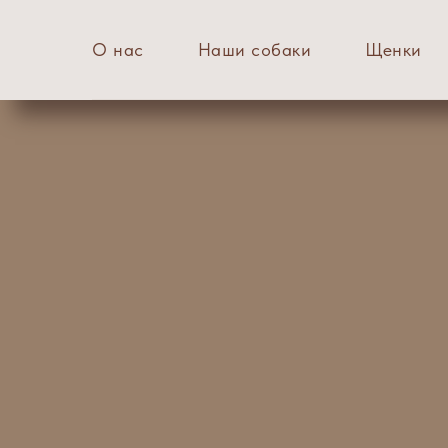
О нас
Наши собаки
Щенки