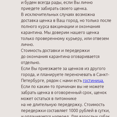
и будем всегда рады, если Вы лично
приедете забирать своего щенка.
В исключительных случаях возможна
доставка щенка в Ваш город, но только после
полного курса вакцинации и окончания
карантина. Мы доверим нашего щенка
только проверенному курьеру, или отвезем
лично.
Стоимость доставки и передержки
до окончания карантина оговаривается
отдельно.
Если Вы приезжаете за щенков из другого
города, и планируете переночевать в Санкт-
Петербурге, рядом с нами есть
гостиница.
Если по каким-то причинам вы не можете
забрать щенка в оговоренный срок, щенок
может остаться в питомнике
на не длительную передержку. Стоимость
передержки составляет 1000 рублей в сутки,
и оплачивается наперед. Для взрослых собак