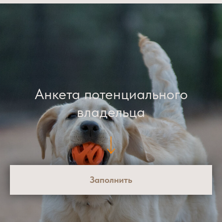
Анкета потенциального
владельца
Заполнить