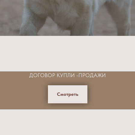
ДОГОВОР КУПЛИ -ПРОДАЖИ
Смотреть