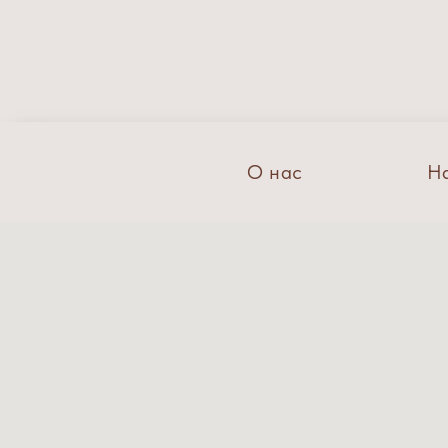
О нас
Н