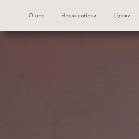
О нас
Наши собаки
Щенки