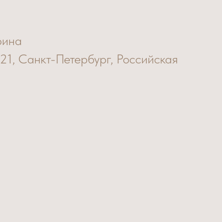
рина
 21, Санкт-Петербург, Российская
31-711-64-36
ist.ru