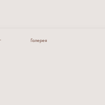
г
Галерея