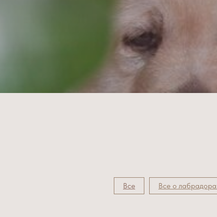
Все
Все о лабрадора