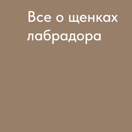
Все о щенках
лабрадора