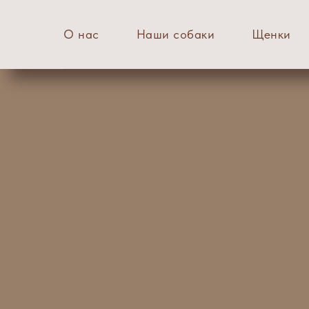
О нас
Наши собаки
Щенки