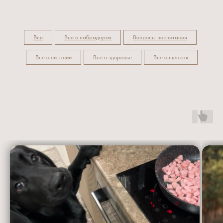
Все
Все о лабрадорах
Вопросы воспитания
Все о питании
Все о здоровье
Все о щенках