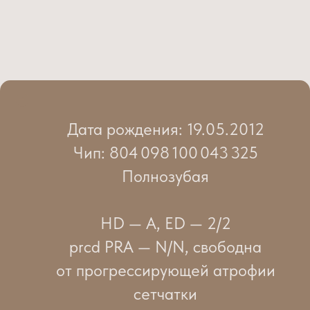
Дата рождения: 19.05.2012
Чип: 804 098 100 043 325
Полнозубая
HD — A, ED — 2/2
prcd PRA — N/N, свободна
от прогрессирующей атрофии
сетчатки