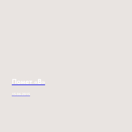
Помет «B»
15.06.2015