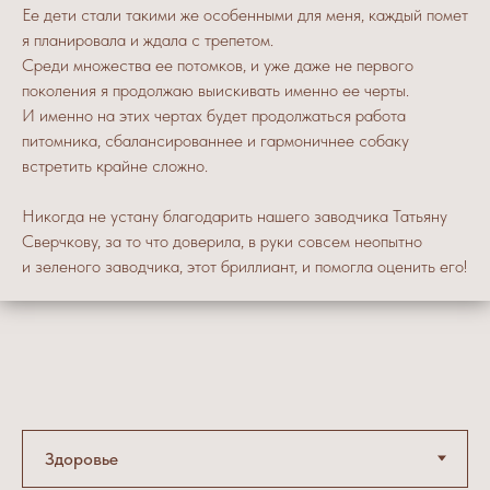
Ее дети стали такими же особенными для меня, каждый помет
я планировала и ждала с трепетом.
Среди множества ее потомков, и уже даже не первого
поколения я продолжаю выискивать именно ее черты.
И именно на этих чертах будет продолжаться работа
питомника, сбалансированнее и гармоничнее собаку
встретить крайне сложно.
Никогда не устану благодарить нашего заводчика Татьяну
Сверчкову, за то что доверила, в руки совсем неопытно
и зеленого заводчика, этот бриллиант, и помогла оценить его!