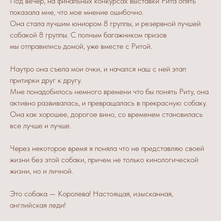
Под вечер, на финальных конкурсах выставки Рита опять
показала мне, что мое мнение ошибочно.
Она стала лучшим юниором 8 группы, и резервной лучшей
собакой 8 группы. С полным багажником призов
мы отправились домой, уже вместе с Ритой.
Наутро она съела мои очки, и начался наш с ней этап
притирки друг к другу.
Мне понадобилось немного времени что бы понять Риту, она
активно развивалась, и превращалась в прекрасную собаку.
Она как хорошее, дорогое вино, со временем становилась
все лучше и лучше.
Через некоторое время я поняла что не представляю своей
жизни без этой собаки, причем не только кинологической
жизни, но и личной.
Это собака — Королева! Настоящая, изысканная,
английская леди!