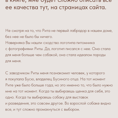
ее качества тут, на страницах сайта.
Не смотря на то, что Рита не первый лабрадор в нашем доме,
без нее не было бы ничего.
Наверняка Вы нашли сходство логотипа питомника
с фотографиями Риты. Да, логотип писался с нее. Она стала
для меня больше чем собакой, она стала идеалом породы
для меня.
С заводчиком Риты меня познакомил человек, у которого
я покупала Бусю, владелец Бусиного отца. На тот момент
Рите уже было больше года, но это именно то, что было нужно
мне на тот момент. Когда ты выбираешь щенка для себя, это
одно. Когда ты выбираешь собаку для выставок
и разведения, это совсем другое. Во взрослой собаке видно
все, и тут сложно промахнуться с выбором.