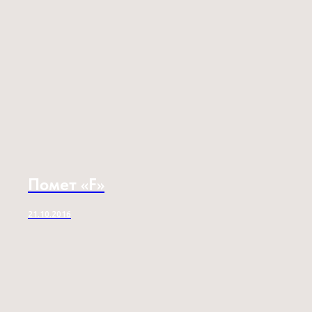
Помет «F»
21.10.2016