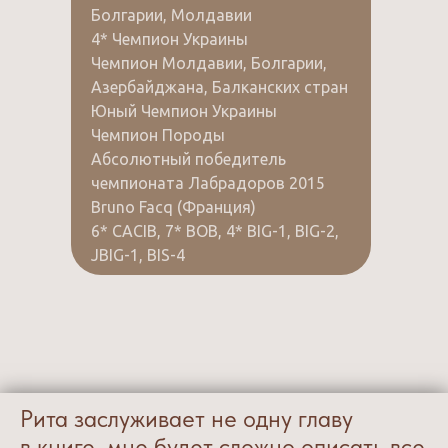
Болгарии, Молдавии
4* Чемпион Украины
Чемпион Молдавии, Болгарии,
Азербайджана, Балканских стран
Юный Чемпион Украины
Чемпион Породы
Абсолютный победитель
чемпионата Лабрадоров 2015
Bruno Facq (Франция)
6* CACIB, 7* BOB, 4* BIG-1, BIG-2,
JBIG-1, BIS-4
Рита заслуживает не одну главу
в книге, мне будет сложно описать все