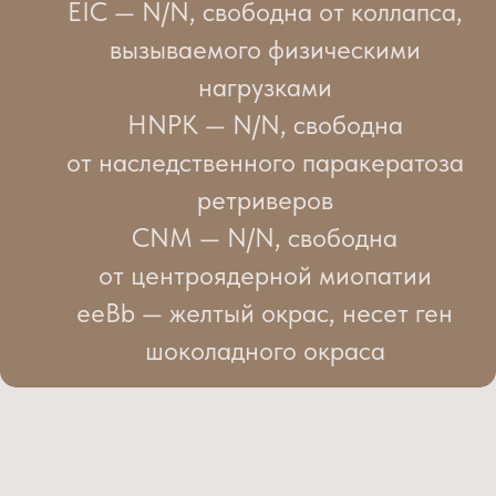
EIC — N/N, свободна от коллапса,
вызываемого физическими
нагрузками
HNPK — N/N, свободна
от наследственного паракератоза
ретриверов
CNM — N/N, свободна
от центроядерной миопатии
eeBb — желтый окрас, несет ген
шоколадного окраса