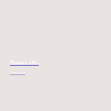
Помет «H»
17.03.2019