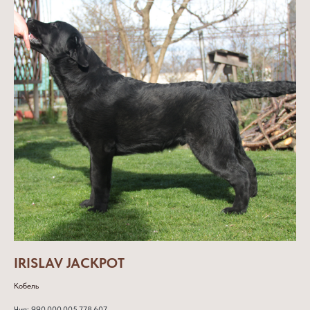
IRISLAV JACKPOT
Кобель
Чип: 990 000 005 778 607