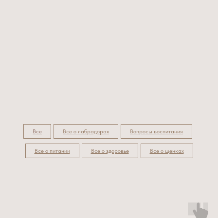
Все
Все о лабрадорах
Вопросы воспитания
Все о питании
Все о здоровье
Все о щенках