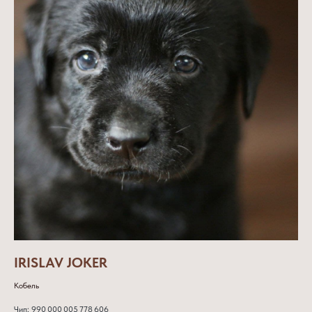
IRISLAV JOKER
Кобель
Чип: 990 000 005 778 606