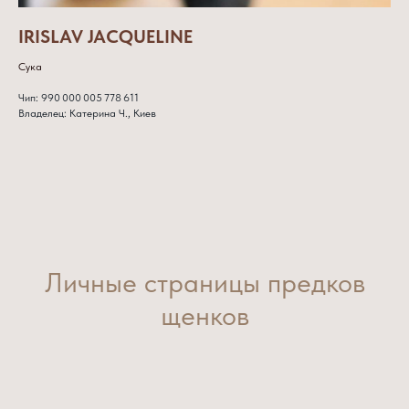
IRISLAV JACQUELINE
Сука
Чип: 990 000 005 778 611
Владелец: Катерина Ч., Киев
Личные страницы предков
щенков