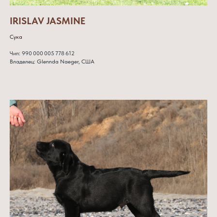
IRISLAV JASMINE
Сука
Чип: 990 000 005 778 612
Владелец: Glennda Naeger, США