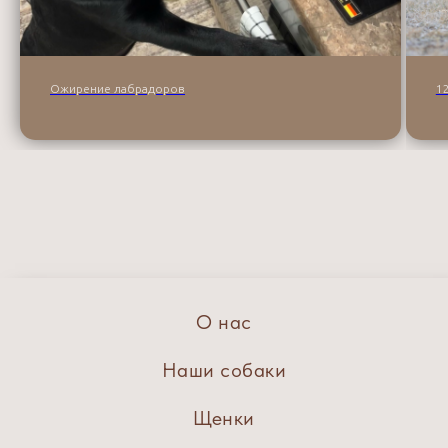
Ожирение лабрадоров
1
О нас
Наши собаки
Щенки