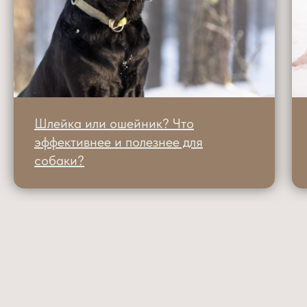
Шлейка или ошейник? Что
эффективнее и полезнее для
собаки?