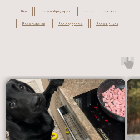
Все
Все о лабрадорах
Вопросы воспитания
Все о питании
Все о здоровье
Все о щенках