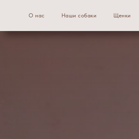
О нас
Наши собаки
Щенки