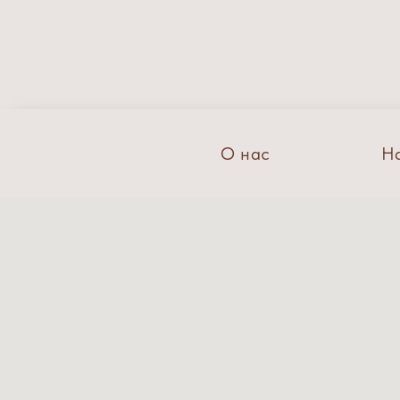
О нас
Н