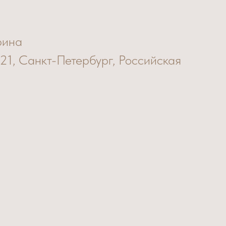
рина
 21, Санкт-Петербург, Российская
31-711-64-36
ist.ru