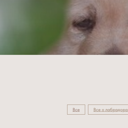
Все
Все о лабрадора