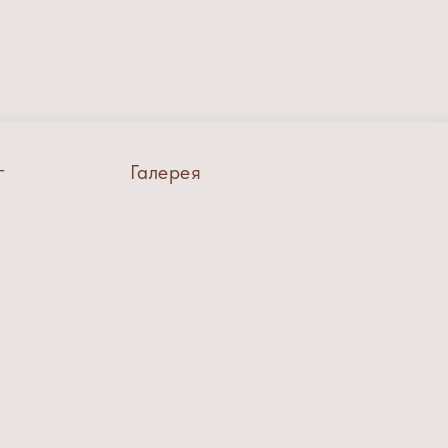
г
Галерея