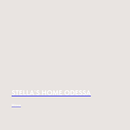
STELLA`S HOME ODESSA
Мона