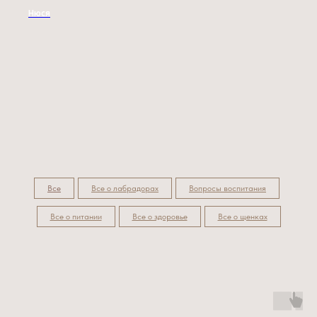
Нюся
Все
Все о лабрадорах
Вопросы воспитания
Все о питании
Все о здоровье
Все о щенках