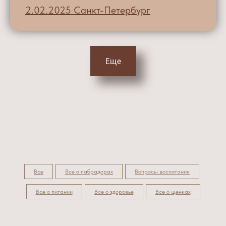
2.02.2025 Санкт-Петербург
Еще
Все
Все о лабрадорах
Вопросы воспитания
Все о питании
Все о здоровье
Все о щенках