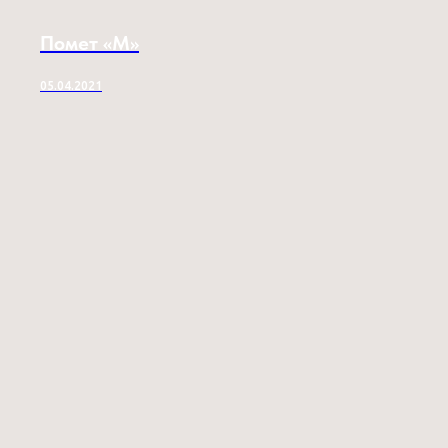
Помет «M»
05.04.2021