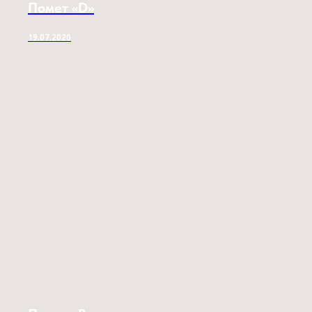
Помет «D»
19.07.2020