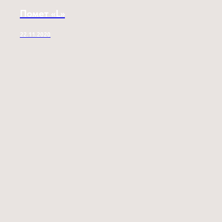
Помет «L»
22.11.2020