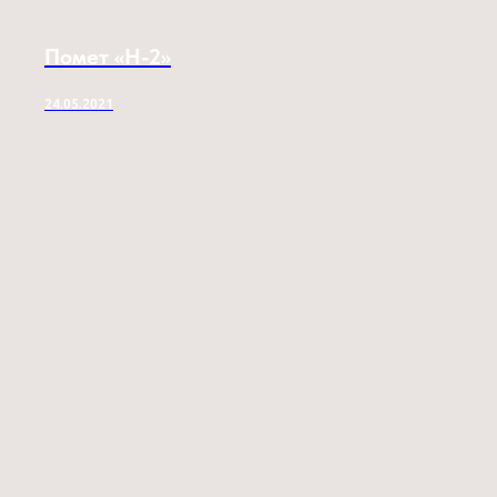
Помет «H-2»
24.05.2021