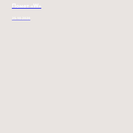
Помет «W»
25.10.2020