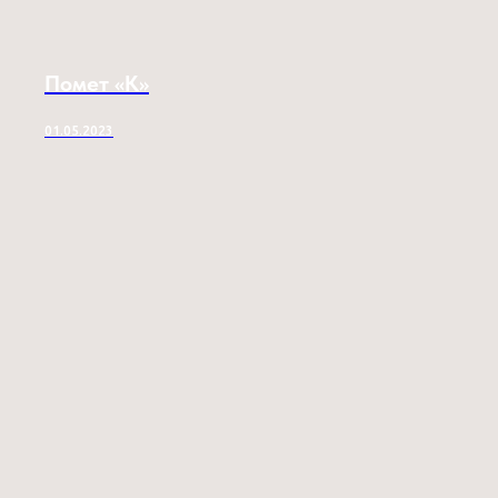
Помет «K»
01.05.2023