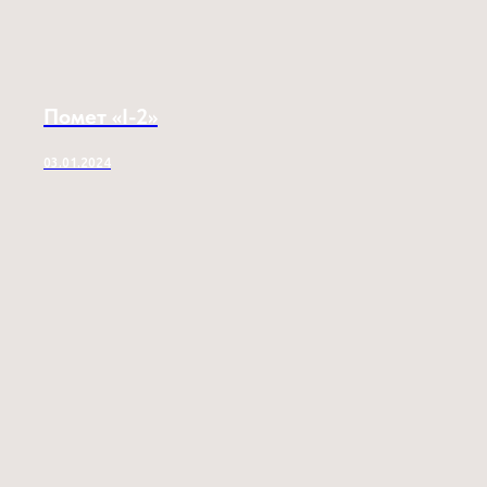
Помет «I-2»
03.01.2024