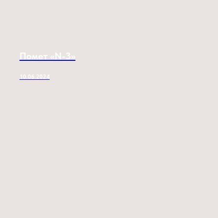
Помет «N-3»
10.06.2024