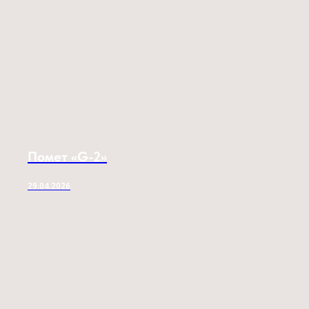
Помет «G-2»
29.04.2026