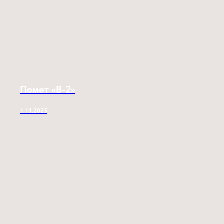
Помет «B-2»
1.11.2025