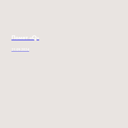
Помет «Q»
21.09.2024