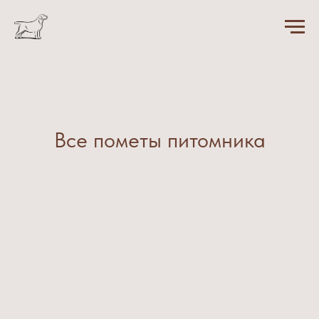
Все пометы питомника