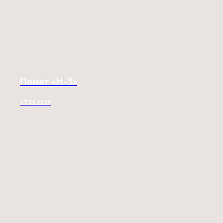
Помет «H-3»
27.05.2025