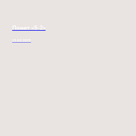
Помет «S-2»
25.05.2023