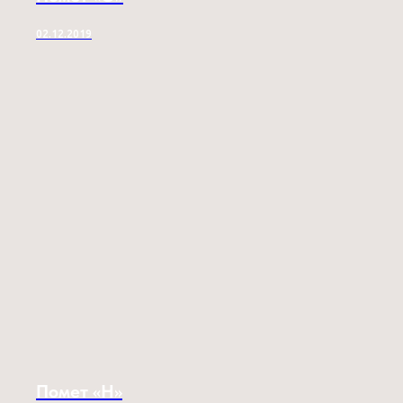
02.12.2019
Помет «H»