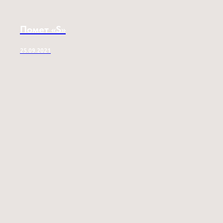
Помет «S»
25.09.2021