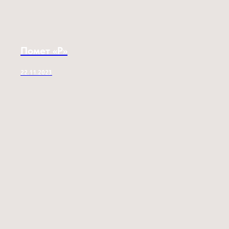
Помет «P»
22.11.2023