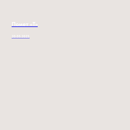
Помет «T»
20.05.2023