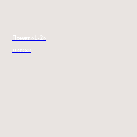
Помет «L-2»
28.07.2024