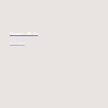
Помет «M-2»
03.01.2025