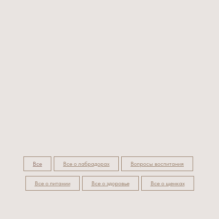
Все
Все о лабрадорах
Вопросы воспитания
Все о питании
Все о здоровье
Все о щенках