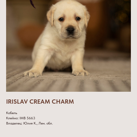
IRISLAV CREAM CHARM
Кобель
Клеймо: IMB 5663
Владелец: Юлия К., Лен. обл.