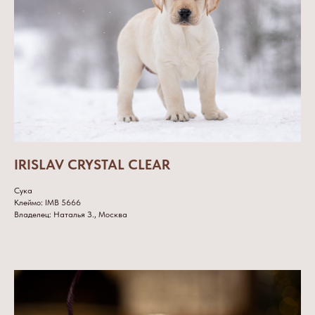
IRISLAV CRYSTAL CLEAR
Сука
Клеймо: IMB 5666
Владелец: Наталья З., Москва