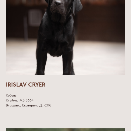
IRISLAV CRYER
Кобель
Клеймо: IMB 5664
Владелец: Екатерина Д., СПб