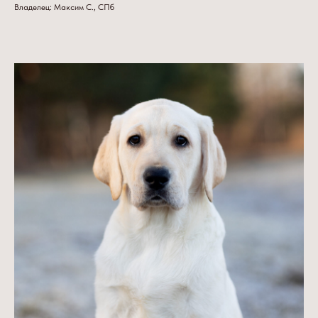
Владелец: Максим С., СПб