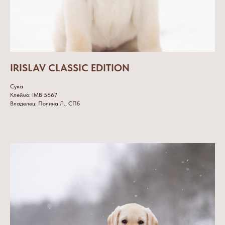
IRISLAV CLASSIC EDITION
Сука
Клеймо: IMB 5667
Владелец: Полина Л., СПб