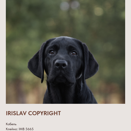
IRISLAV COPYRIGHT
Кобель
Клеймо: IMB 5665