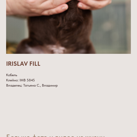
IRISLAV FILL
Кобель
Клеймо: IMB 5845
Владелец: Татьяна С., Владимир