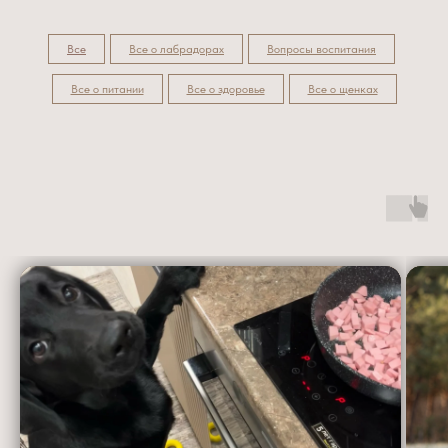
Все
Все о лабрадорах
Вопросы воспитания
Все о питании
Все о здоровье
Все о щенках