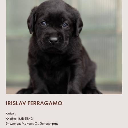
IRISLAV FERRAGAMO
Кобель
Клеймо: IMB 5843
Владелец: Максим О., Зеленоград