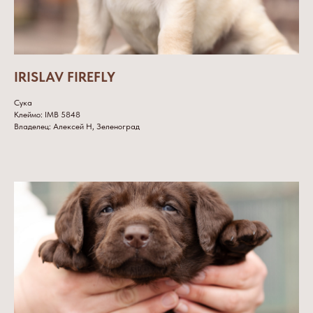
IRISLAV FIREFLY
Сука
Клеймо: IMB 5848
Владелец: Алексей Н, Зеленоград