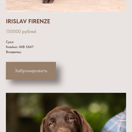
IRISLAV FIRENZE
150000 рублей
Сука
Клеймо: IMB 5847
Владелец:
Забронировать