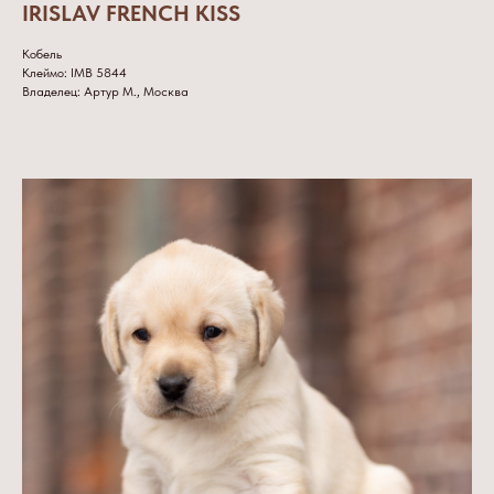
IRISLAV FRENCH KISS
Кобель
Клеймо: IMB 5844
Владелец: Артур М., Москва