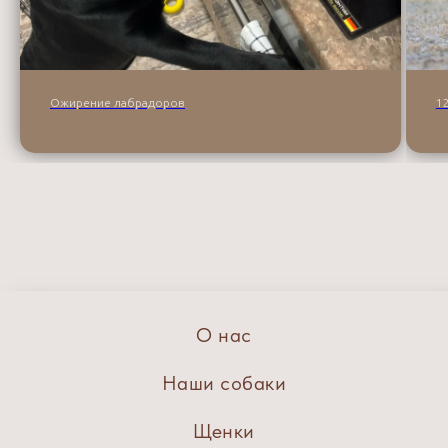
Ожирение лабрадоров
1
О нас
Наши собаки
Щенки